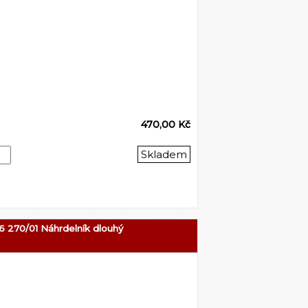
470,00 Kč
Skladem
6 270/01 Náhrdelník dlouhý