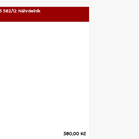
5 582/12 Náhrdelník
380,00 Kč