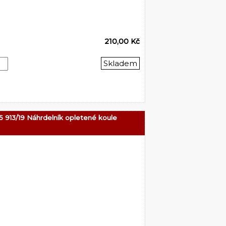
210,00 Kč
Skladem
5 913/19 Náhrdelník opletené koule