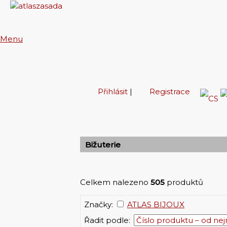
Menu
Přihlásit
|
Registrace
Bižuterie
Celkem nalezeno
505
produktů
Značky:
ATLAS BIJOUX
Řadit podle: