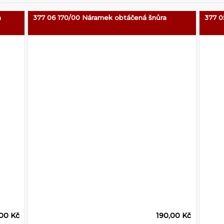
a
377 06 170/00 Náramek obtáčená šnůra
377 0
00 Kč
190,00 Kč