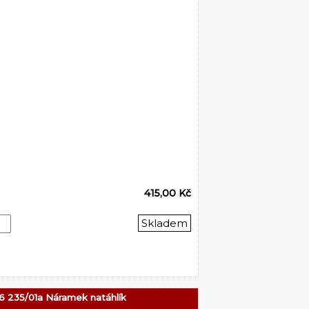
415,00 Kč
Skladem
6 235/01a Náramek natáhlík