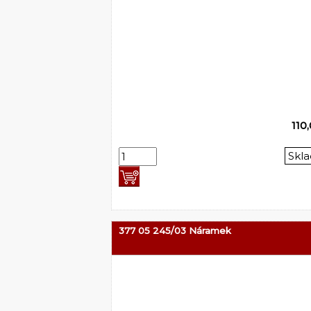
110
Skl
377 05 245/03 Náramek