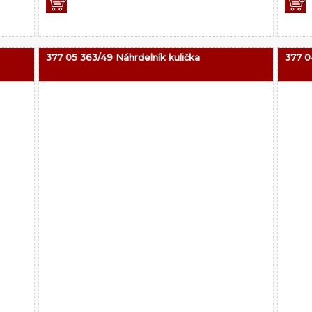
377 05 363/49 Náhrdelník kulička
377 0