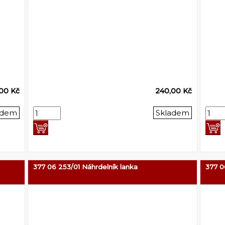
,00 Kč
240,00 Kč
adem
Skladem
377 06 253/01 Náhrdelník lanka
377 0