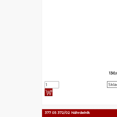
130
Skl
377 05 372/02 Náhrdelník