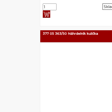
Skl
377 05 363/50 Náhrdelník kulička