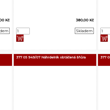
,00 Kč
380,00 Kč
adem
Skladem
377 05 949/07 Náhrdelník obtáčená šňůra
377 0