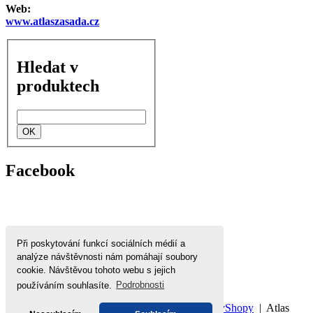
Web:
www.atlaszasada.cz
Hledat v
produktech
Facebook
Při poskytování funkcí sociálních médií a
analýze návštěvnosti nám pomáhají soubory
cookie. Návštěvou tohoto webu s jejich
používáním souhlasíte.
Podrobnosti
Domů
|
Nahoru
|
Mapa stránek
|
Tisk
©
WebyShopy
| Atlas