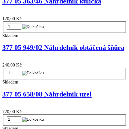
377 05 363/46 Náhrdelník kulička
120,00 Kč
Skladem
377 05 949/02 Náhrdelník obtáčená šňůra
240,00 Kč
Skladem
377 05 658/08 Náhrdelník uzel
720,00 Kč
Skladem