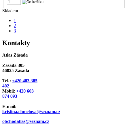
Skladem
1
2
3
Kontakty
Atlas Zásada
Zásada 305
46825 Zásada
Tel.:
+420 483 385
402
Mobil:
+420 603
874 093
E-mail:
kristina.chmelova@seznam.cz
obchodatlas@seznam.cz