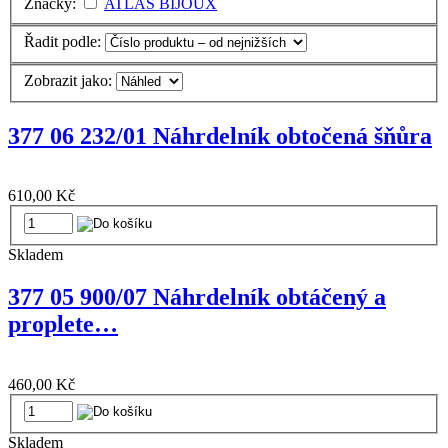
Značky:
ATLAS BIJOUX
Řadit podle:
Zobrazit jako:
377 06 232/01 Náhrdelník obtočená šňůra
610,00 Kč
Skladem
377 05 900/07 Náhrdelník obtáčený a
proplete…
460,00 Kč
Skladem