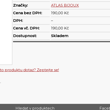
Značky:
ATLAS BIJOUX
Cena bez DPH:
190,00 Kč
DPH:
–
Cena vč. DPH:
190,00 Kč
Dostupnost:
Skladem
o produktu dotaz? Zeptejte se!
.
Hledat v produktech
Face