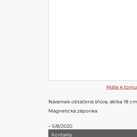
Máte k tomut
Náramek obtáčená šňůra, délka 18 cm
Magnetická záponka.
5/8/2020
Kontakty