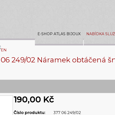
E-SHOP ATLAS BIJOUX
NABÍDKA SLU
 06 249/02 Náramek obtáčená š
190,00 Kč
Číslo produktu:
377 06 249/02