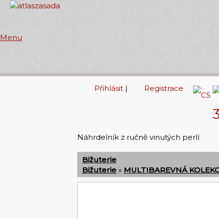
Menu
Přihlásit
|
Registrace
Náhrdelník z ručně vinutých perlí
Bižuterie
Bižuterie
»
MULTIBAREVNÁ KOLEK