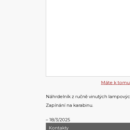
Máte k tomut
Náhrdelník z ručně vinutých lampových 
Zapínání na karabinu.
18/3/2025
Kontakty