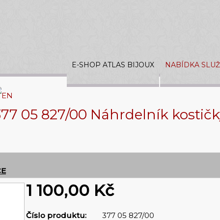
E-SHOP ATLAS BIJOUX
NABÍDKA SLU
377 05 827/00 Náhrdelník kostičk
CE
1 100,00 Kč
Číslo produktu:
377 05 827/00