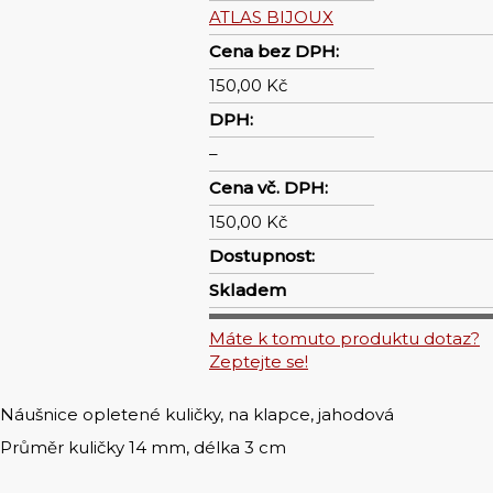
ATLAS BIJOUX
Cena bez DPH:
150,00 Kč
DPH:
–
Cena vč. DPH:
150,00 Kč
Dostupnost:
Skladem
Máte k tomuto produktu dotaz?
Zeptejte se!
Náušnice opletené kuličky, na klapce, jahodová
Průměr kuličky 14 mm, délka 3 cm